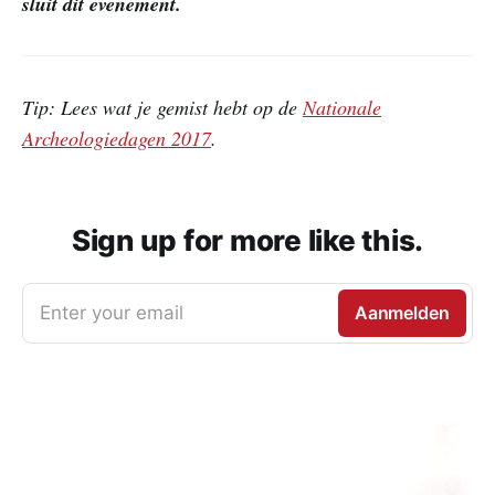
sluit dit evenement.
Tip: Lees wat je gemist hebt op de
Nationale
Archeologiedagen 2017
.
Sign up for more like this.
Enter your email
Aanmelden