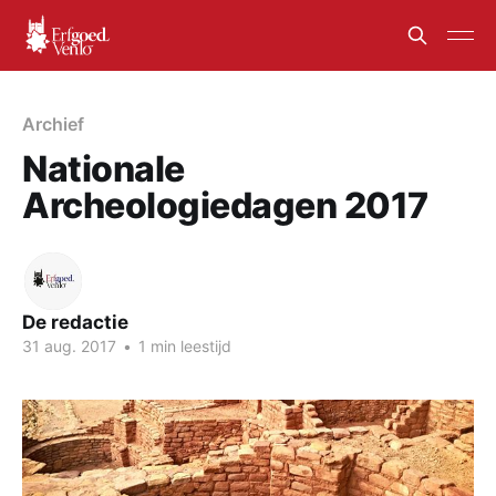
Archief
Nationale
Archeologiedagen 2017
De redactie
31 aug. 2017
•
1 min leestijd