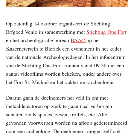
Op zaterdag 14 oktober organiseert de Stichting
Erfgoed Venlo in samenwerking met
Stichting Ons Fort
en het archeologische bureau
BAAC
op het
Kazerneterrein te Blerick een evenement in het kader
van de nationale Archeologiedagen. In het infocentrum
van de Stichting Ons Fort kunnen vanaf 09.30 uur een
aantal videofilms worden bekeken, onder andere over
het Fort St. Michiel en het vakterrein archeologie.
Daarna gaan de deelnemers het veld in om met
metaaldetectoren op zoek te gaan naar verborgen
schatten zoals spades, zeven, troffels, etc. Alle
gevonden voorwerpen worden na afloop gedetermineerd
door een archeoloog. De deelnemers mogen zelf ook